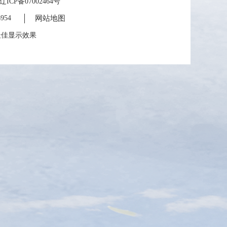
备07002464号
954
网站地图
为最佳显示效果