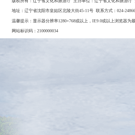
版权所有：辽宁省文化和旅游厅 主办单位：辽宁省文化和旅游厅 辽ICP
地址：辽宁省沈阳市皇姑区北陵大街45-11号 联系方式：024-24866
温馨提示：显示器分辨率1280×768或以上，IE9.0或以上浏览器
网站标识码：2100000034