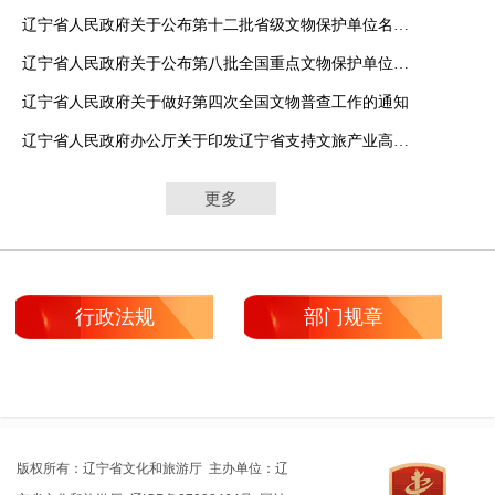
辽宁省人民政府关于公布第十二批省级文物保护单位名单的通知
辽宁省人民政府关于公布第八批全国重点文物保护单位、第十批省级文物保护单...
辽宁省人民政府关于做好第四次全国文物普查工作的通知
辽宁省人民政府办公厅关于印发辽宁省支持文旅产业高质量发展若干政策措施的...
更多
行政法规
部门规章
版权所有：辽宁省文化和旅游厅 主办单位：辽