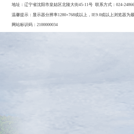
地址：辽宁省沈阳市皇姑区北陵大街45-11号 联系方式：024-24866
温馨提示：显示器分辨率1280×768或以上，IE9.0或以上浏览器
网站标识码：2100000034