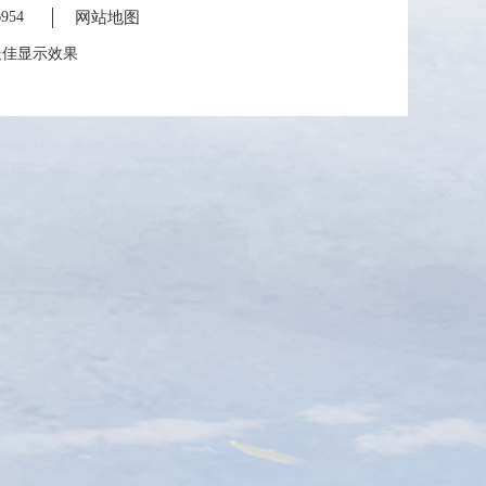
954
网站地图
为最佳显示效果