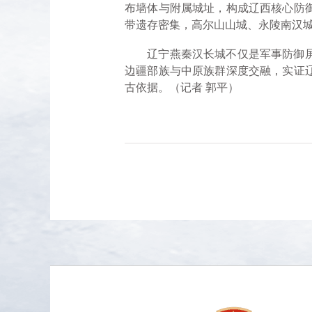
布墙体与附属城址，构成辽西核心防
带遗存密集，高尔山山城、永陵南汉
辽宁燕秦汉长城不仅是军事防御屏障
边疆部族与中原族群深度交融，实证
古依据。（记者 郭平）