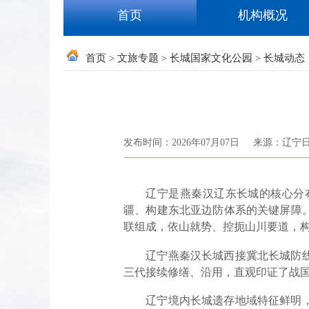
首页
机构概况
首页
文旅专题
长城国家文化公园
长城动态
>
>
>
发布时间：2026年07月07日
来源：辽宁
辽宁是燕秦汉辽东长城的核心分布
疆、构建东北亚边防体系的关键屏障
联组成，依山就势、控扼山川要道，
辽宁燕秦汉长城西接冀北长城防线，
三代接续修缮、沿用，直观印证了战
辽宁境内长城遗存地域特征鲜明，辽