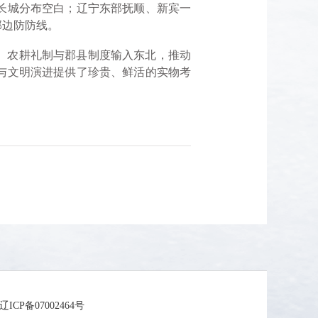
长城分布空白；辽宁东部抚顺、新宾一
部边防防线。
、农耕礼制与郡县制度输入东北，推动
与文明演进提供了珍贵、鲜活的实物考
备07002464号