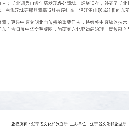
御带；辽北调兵山近年新发现多处障城、烽燧遗存，补齐了辽北
城、白旗汉城等郡县障塞遗址有序排布，沿江沿山形成连贯的东
，更是中原文明北向传播的重要纽带，持续将中原铁器技术
辽东自古归属中华文明版图，为研究东北亚边疆治理、民族融合
版权所有：辽宁省文化和旅游厅 主办单位：辽宁省文化和旅游厅 辽ICP