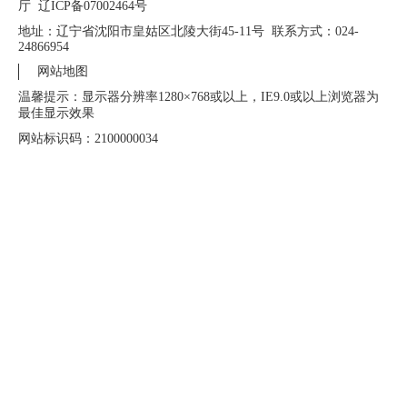
厅 辽ICP备07002464号
地址：辽宁省沈阳市皇姑区北陵大街45-11号 联系方式：024-
24866954
网站地图
温馨提示：显示器分辨率1280×768或以上，IE9.0或以上浏览器为
最佳显示效果
网站标识码：2100000034