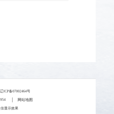
备07002464号
954
网站地图
为最佳显示效果