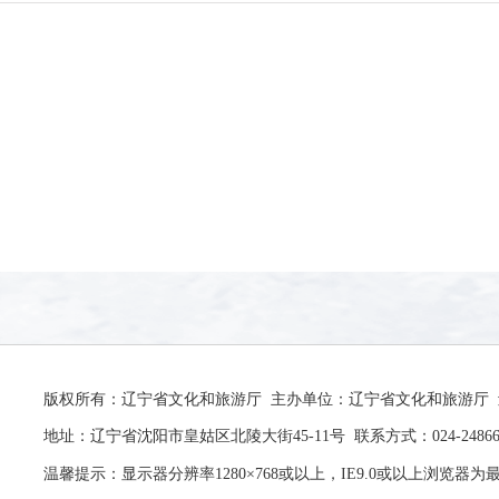
版权所有：辽宁省文化和旅游厅 主办单位：辽宁省文化和旅游厅 辽ICP
地址：辽宁省沈阳市皇姑区北陵大街45-11号 联系方式：024-24866
温馨提示：显示器分辨率1280×768或以上，IE9.0或以上浏览器