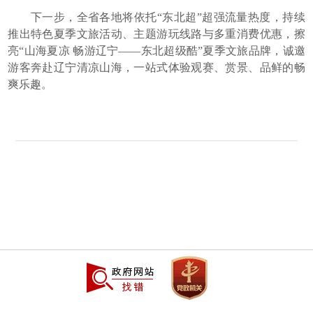
下一步，全省各地将依托“东北超”超强流量热度，持续
推出特色夏季文旅活动、主题游玩线路与多重消费优惠，擦
亮“山海夏凉 畅游辽宁——东北超级酷”夏季文旅品牌，诚邀
游客奔赴辽宁清凉山海，一站式体验观赛、赏景、品鲜的畅
爽乐趣。