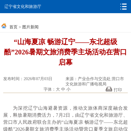
无障碍浏览
邮箱系统
辽宁省文化和旅游厅
首页
>
图片新闻
“山海夏凉 畅游辽宁——东北超级
酷”2026暑期文旅消费季主场活动在营口
启幕
发布时间：2026年07月03日
来源：产业合作与交流处,营口市
文化旅游和广播电视局
字体：
大
中
小
打印
为深挖辽宁山海避暑资源，推动文旅体商深度融合发
展，释放暑期消费活力，7月2日，由辽宁省文化和旅游厅、
营口市人民政府联合主办的“山海夏凉 畅游辽宁——东北超
级酷”2026暑期文旅消费季主场活动暨营口夏季文旅启动仪