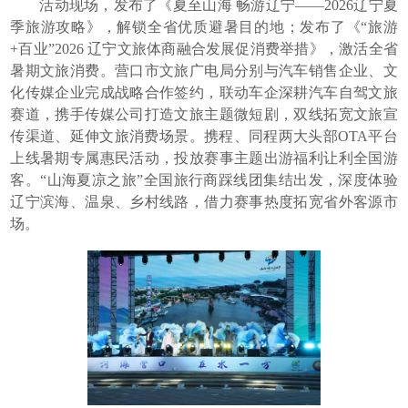
活动现场，发布了《夏至山海 畅游辽宁——2026辽宁夏
季旅游攻略》，解锁全省优质避暑目的地；发布了《“旅游
+百业”2026 辽宁文旅体商融合发展促消费举措》，激活全省
暑期文旅消费。营口市文旅广电局分别与汽车销售企业、文
化传媒企业完成战略合作签约，联动车企深耕汽车自驾文旅
赛道，携手传媒公司打造文旅主题微短剧，双线拓宽文旅宣
传渠道、延伸文旅消费场景。携程、同程两大头部OTA平台
上线暑期专属惠民活动，投放赛事主题出游福利让利全国游
客。“山海夏凉之旅”全国旅行商踩线团集结出发，深度体验
辽宁滨海、温泉、乡村线路，借力赛事热度拓宽省外客源市
场。