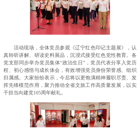
活动现场，全体党员参观《辽宁红色印记主题展》，认
真聆听讲解、研读史料展品，沉浸式接受红色党性教育。各
党支部同步举办党员集体“政治生日”，党员代表分享入党历
程、初心感悟与成长体会，有效增强党员身份荣誉感、组织
归属感。大家纷纷表示，今后将以更饱满精神履职尽责、发
挥先锋模范作用，聚力推动全省文旅工作高质量发展，以实
干担当向建党105周年献礼。