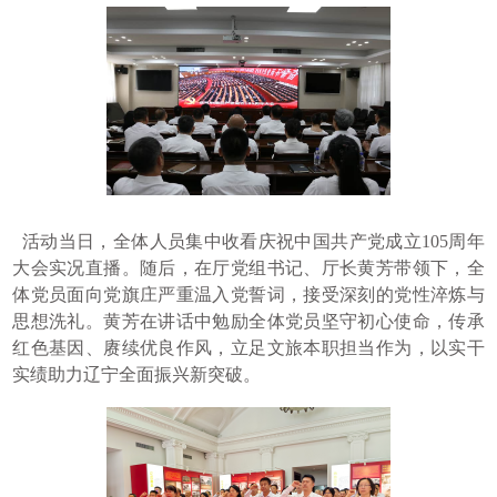
活动当日，全体人员集中收看庆祝中国共产党成立105周年
大会实况直播。随后，在厅党组书记、厅长黄芳带领下，全
体党员面向党旗庄严重温入党誓词，接受深刻的党性淬炼与
思想洗礼。黄芳在讲话中勉励全体党员坚守初心使命，传承
红色基因、赓续优良作风，立足文旅本职担当作为，以实干
实绩助力辽宁全面振兴新突破。