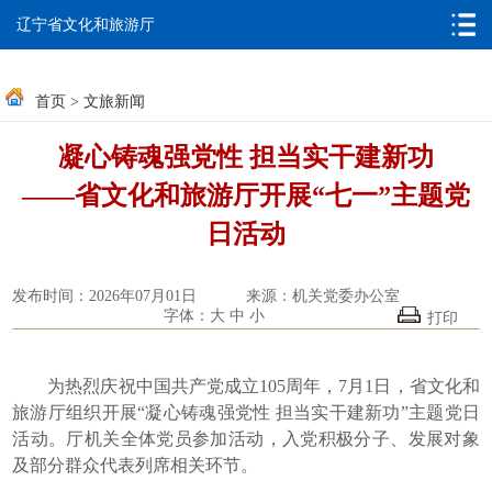
无障碍浏览
邮箱系统
辽宁省文化和旅游厅
首页
>
文旅新闻
凝心铸魂强党性 担当实干建新功
——省文化和旅游厅开展“七一”主题党
日活动
发布时间：2026年07月01日
来源：机关党委办公室
字体：
大
中
小
打印
为热烈庆祝中国共产党成立105周年，7月1日，省文化和
旅游厅组织开展“凝心铸魂强党性 担当实干建新功”主题党日
活动。厅机关全体党员参加活动，入党积极分子、发展对象
及部分群众代表列席相关环节。