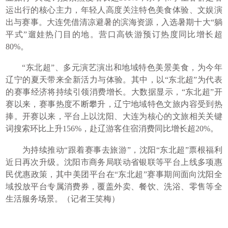
运出行的核心主力，年轻人高度关注特色美食体验、文娱演
出与赛事。大连凭借清凉避暑的滨海资源，入选暑期十大“躺
平式”遛娃热门目的地。营口高铁游预订热度同比增长超
80%。
“东北超”、多元演艺演出和地域特色美景美食，为今年
辽宁的夏天带来全新活力与体验。其中，以“东北超”为代表
的赛事经济将持续引领消费增长。大数据显示，“东北超”开
赛以来，赛事热度不断攀升，辽宁地域特色文旅内容受到热
捧。开赛以来，平台上以沈阳、大连为核心的文旅相关关键
词搜索环比上升156%，赴辽游客住宿消费同比增长超20%。
为持续推动“跟着赛事去旅游”，沈阳“东北超”票根福利
近日再次升级。沈阳市商务局联动省银联等平台上线多项惠
民优惠政策，其中美团平台在“东北超”赛事期间面向沈阳全
域投放平台专属消费券，覆盖外卖、餐饮、洗浴、零售等全
生活服务场景。（记者王笑梅）