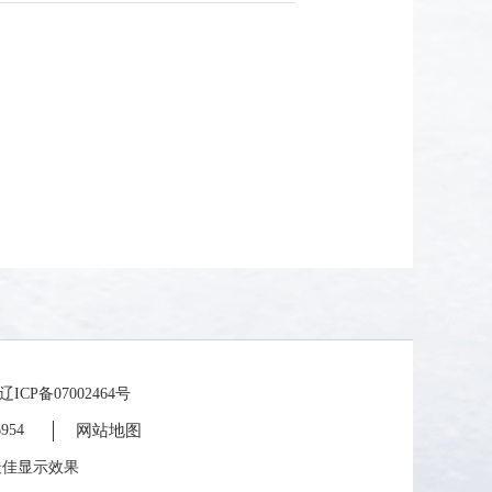
备07002464号
954
网站地图
为最佳显示效果