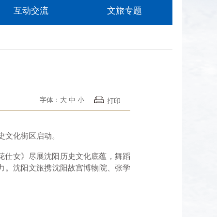
互动交流
文旅专题
字体：
大
中
小
打印
历史文化街区启动。
花仕女》尽展沈阳历史文化底蕴，舞蹈
力。沈阳文旅携沈阳故宫博物院、张学