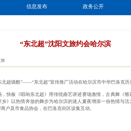
信息发布
政务公开
“东北超”沈阳文旅约会哈尔滨
文旅
东北超级酷”——“东北超”宣传推广活动在哈尔滨市中华巴洛克
快板《唱响东北超》用传统曲艺讲述赛场激情，古典舞《簪
家乡》以热情奔放的舞步为哈尔滨的迷人夏夜增添一份热情与活
牌商户及市食品协会，在巴洛克街区设集互动。