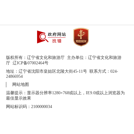
版权所有：辽宁省文化和旅游厅 主办单位：辽宁省文化和旅游
厅 辽ICP备07002464号
地址：辽宁省沈阳市皇姑区北陵大街45-11号 联系方式：024-
24866954
网站地图
温馨提示：显示器分辨率1280×768或以上，IE9.0或以上浏览器为
最佳显示效果
网站标识码：2100000034