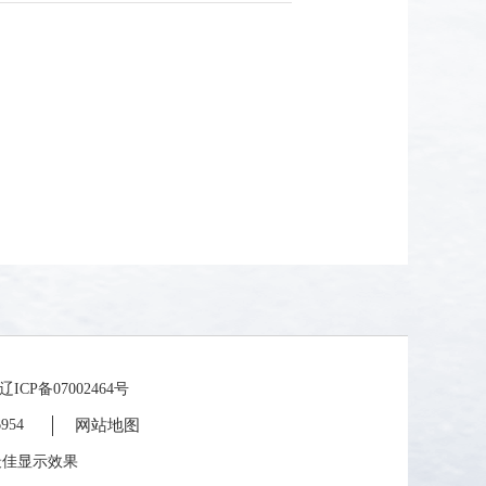
备07002464号
954
网站地图
为最佳显示效果