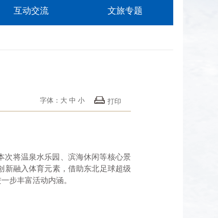
互动交流
文旅专题
字体：
大
中
小
打印
本次将温泉水乐园、滨海休闲等核心景
创新融入体育元素，借助东北足球超级
进一步丰富活动内涵。